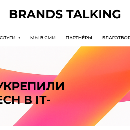
СЛУГИ
МЫ В СМИ
ПАРТНЁРЫ
БЛАГОТВО
УКРЕПИЛИ
CH В IT-