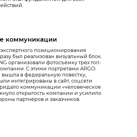
ействий.
е коммуникации
 экспертного позиционирования
разу был реализован визуальный блок.
G организовали фотосъёмку трёх топ-
омпании. С этими портретами ARGO.
 вышла в федеральную повестку,
ыли интегрированы в сайт, соцсети
 придало коммуникации «человеческое
кнуло открытость компании и усилило
ороны партнёров и заказчиков.