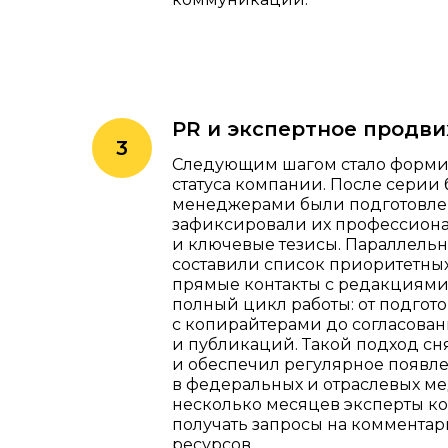
PR и экспертное продв
Следующим шагом стало форми
статуса компании. После серии 
менеджерами были подготовлен
зафиксировали их профессион
и ключевые тезисы. Параллель
составили список приоритетны
прямые контакты с редакциями 
полный цикл работы: от подгот
с копирайтерами до согласован
и публикаций. Такой подход сня
и обеспечил регулярное появл
в федеральных и отраслевых ме
несколько месяцев эксперты к
получать запросы на комментар
ресурсов.