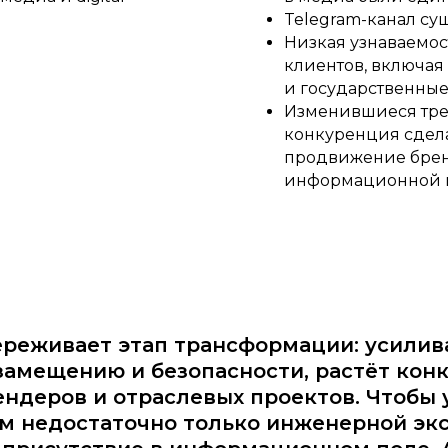
Telegram-канал сущ
Низкая узнаваемос
клиентов, включая
и государственные
Изменившиеся тре
конкуренция сдел
продвижение брен
информационной 
ереживает этап трансформации: усилив
замещению и безопасности, растёт кон
ендеров и отраслевых проектов. Чтобы
ям недостаточно только инженерной эк