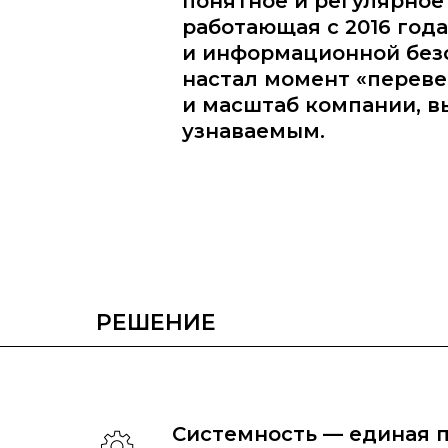
понятное и регулярное
работающая с 2016 год
и информационной безо
настал момент «перевес
и масштаб компании, в
узнаваемым.
РЕШЕНИЕ
Системность — единая 