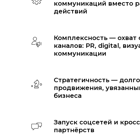
коммуникаций вместо р
действий
Комплексность — охват 
каналов: PR, digital, виз
коммуникации
Стратегичность — долг
продвижения, увязанны
бизнеса
Запуск соцсетей и крос
партнёрств