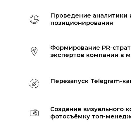
Проведение аналитики 
позиционирования
Формирование PR-страт
экспертов компании в 
Перезапуск Telegram-ка
Создание визуального к
фотосъёмку топ-менед