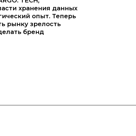
ARGO. TECH,
ласти хранения данных
ический опыт. Теперь
ть рынку зрелость
делать бренд