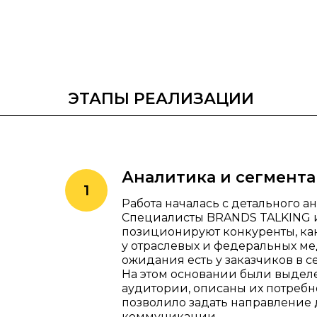
ЭТАПЫ РЕАЛИЗАЦИИ
Аналитика и сегмент
Работа началась с детального а
Специалисты BRANDS TALKING и
позиционируют конкуренты, ка
у отраслевых и федеральных мед
ожидания есть у заказчиков в с
На этом основании были выде
аудитории, описаны их потребно
позволило задать направление
коммуникации.