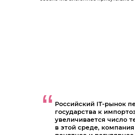
“
Российский IT-рынок п
государства к импорто
увеличивается число т
в этой среде, компани