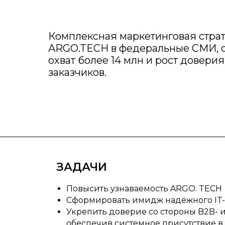
Комплексная маркетинговая стра
ARGO.TECH в федеральные СМИ, 
охват более 14 млн и рост доверия
заказчиков.
ЗАДАЧИ
Повысить узнаваемость ARGO. TECH
Сформировать имидж надёжного IT-
Укрепить доверие со стороны B2B- 
обеспечив системное присутствие в м