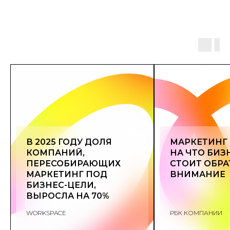
В 2025 ГОДУ ДОЛЯ
МАРКЕТИНГ 
КОМПАНИЙ,
НА ЧТО БИЗ
ПЕРЕСОБИРАЮЩИХ
СТОИТ ОБРА
МАРКЕТИНГ ПОД
ВНИМАНИЕ
БИЗНЕС-ЦЕЛИ,
ВЫРОСЛА НА 70%
WORKSPACE
РБК КОМПАНИИ