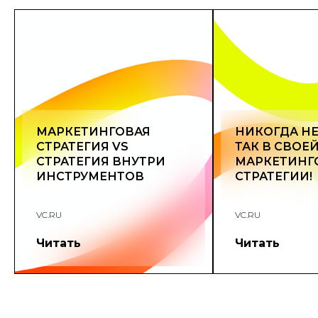
МАРКЕТИНГОВАЯ
НИКОГДА НЕ
СТРАТЕГИЯ VS
ТАК В СВОЕ
СТРАТЕГИЯ ВНУТРИ
МАРКЕТИНГ
ИНСТРУМЕНТОВ
СТРАТЕГИИ!
VC.RU
VC.RU
Читать
Читать