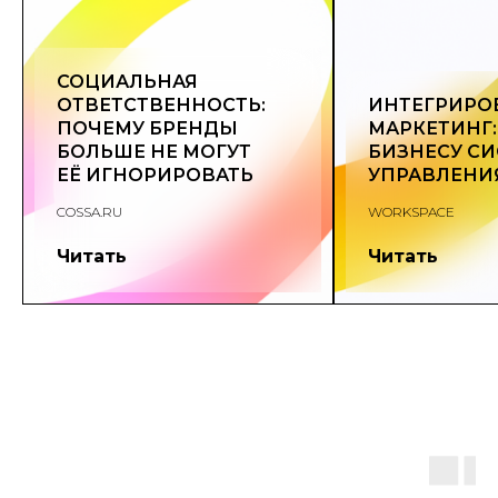
СОЦИАЛЬНАЯ
ОТВЕТСТВЕННОСТЬ:
ИНТЕГРИР
ПОЧЕМУ БРЕНДЫ
МАРКЕТИНГ:
БОЛЬШЕ НЕ МОГУТ
БИЗНЕСУ С
ЕЁ ИГНОРИРОВАТЬ
УПРАВЛЕНИ
COSSA.RU
WORKSPACE
Читать
Читать