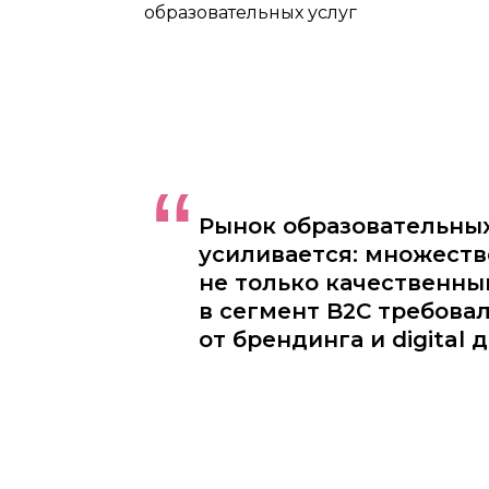
образовательных услуг
“
Рынок образовательных
усиливается: множест
не только качественны
в сегмент B2C требова
от брендинга и digital