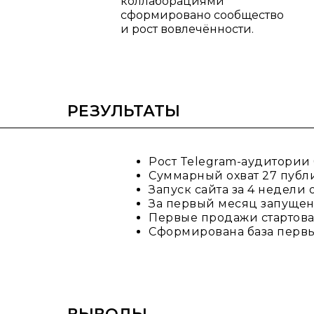
коллаборациями
сформировано сообщество
и рост вовлечённости.
РЕЗУЛЬТАТЫ
Рост Telegram-аудитории 
Суммарный охват 27 публи
Запуск сайта за 4 недели
За первый месяц запуще
Первые продажи стартова
Сформирована база первы