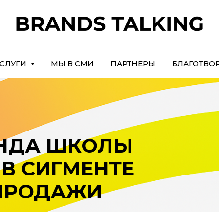
СЛУГИ
МЫ В СМИ
ПАРТНЁРЫ
БЛАГОТВО
ЕНДА ШКОЛЫ
 В СИГМЕНТЕ
 ПРОДАЖИ