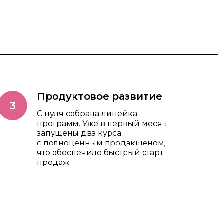
Продуктовое развитие
С нуля собрана линейка
программ. Уже в первый месяц
запущены два курса
с полноценным продакшеном,
что обеспечило быстрый старт
продаж.