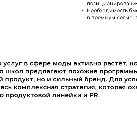
позиционировани
Необходимость бы
в премиум-сегмен
 услуг в сфере моды активно растёт, н
во школ предлагают похожие программы
й продукт, но и сильный бренд. Для ус
лась комплексная стратегия, которая о
 до продуктовой линейки и PR.