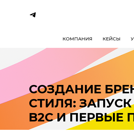
КОМПАНИЯ
КЕЙСЫ
У
СОЗДАНИЕ БР
СТИЛЯ: ЗАПУСК
B2C И ПЕРВЫЕ