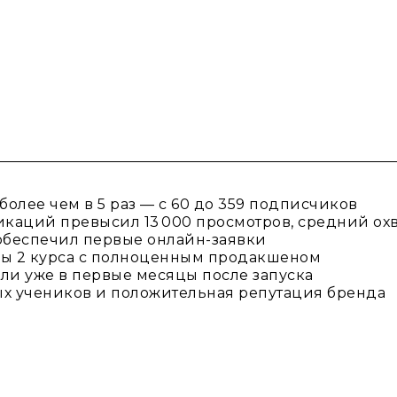
более чем в 5 раз — с 60 до 359 подписчиков
каций превысил 13 000 просмотров, средний охв
 обеспечил первые онлайн-заявки
ны 2 курса с полноценным продакшеном
ли уже в первые месяцы после запуска
х учеников и положительная репутация бренда