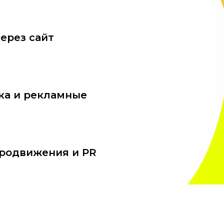
через сайт
ка и рекламные
родвижения и PR