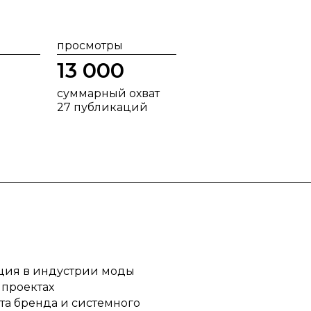
просмотры
13 000
суммарный охват
27 публикаций
ция в индустрии моды
 проектах
нта бренда и системного